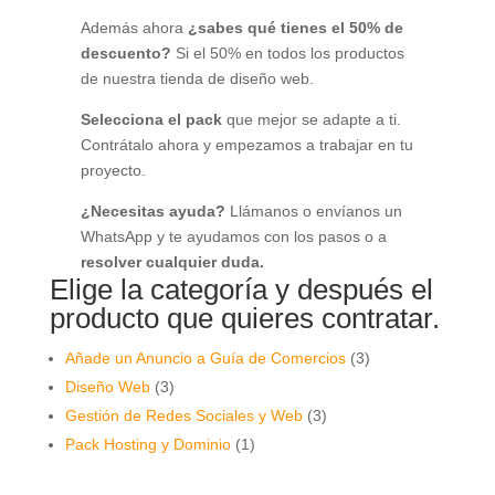
Además ahora
¿sabes qué tienes el 50% de
descuento?
Si el 50% en todos los productos
de nuestra tienda de diseño web.
Selecciona el pack
que mejor se adapte a ti.
Contrátalo ahora y empezamos a trabajar en tu
proyecto.
¿Necesitas ayuda?
Llámanos o envíanos un
WhatsApp y te ayudamos con los pasos o a
resolver cualquier duda.
Elige la categoría y después el
producto que quieres contratar.
3
Añade un Anuncio a Guía de Comercios
3
3
productos
Diseño Web
3
productos
3
Gestión de Redes Sociales y Web
3
1
productos
Pack Hosting y Dominio
1
producto