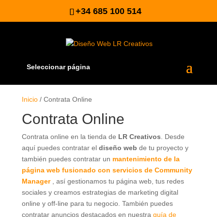
+34 685 100 514
Seleccionar página
Inicio
/ Contrata Online
Contrata Online
Contrata online en la tienda de
LR Creativos
. Desde
aquí puedes contratar el
diseño web
de tu proyecto y
también puedes contratar un
mantenimiento de la
página web fusionado con servicios de Community
Manager
, así gestionamos tu página web, tus redes
sociales y creamos estrategias de marketing digital
online y off-line para tu negocio. También puedes
contratar anuncios destacados en nuestra
guía de