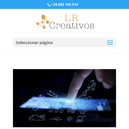
+34 685 100 514
Seleccionar página